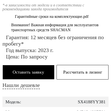
*-в зависимости от модели и в соответствии с
рекомендациями завода производителя
Гарантийные сроки на комплектующие.pdf
Внимание! Важная информация для эксплуатантов
транспортных средств SHACMAN
Гарантия: 12 месяцев без ограничения по
пробегу*
Год выпуска: 2023 г.
Цена: По запросу
Оставить заявку
Рассчитать в лизинг
Нашли дешевле
Модель:
SX4188YY381