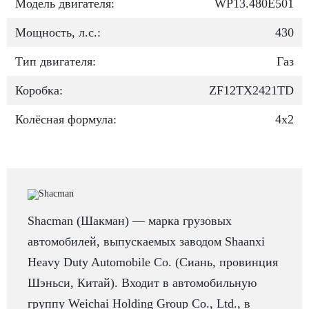
Модель двигателя:
WP13.480E501
Мощность, л.с.:
430
Тип двигателя:
Газ
Коробка:
ZF12TX2421TD
Колёсная формула:
4х2
Shacman (Шакман) — марка грузовых
автомобилей, выпускаемых заводом Shaanxi
Heavy Duty Automobile Co. (Сиань, провинция
Шэньси, Китай). Входит в автомобильную
группу Weichai Holding Group Co., Ltd., в