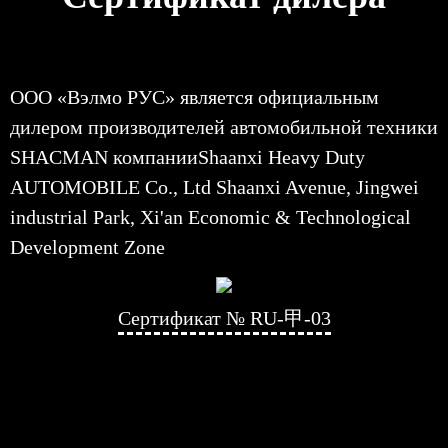
ООО «Вэлмо РУС» является официальным
дилером производителей автомобильной техники
SHACMAN компанииShaanxi Heavy Duty
AUTOMOBILE Co., Ltd Shaanxi Avenue, Jingwei
industrial Park, Xi'an Economic & Technological
Development Zone
Сертификат № RU-甲-03