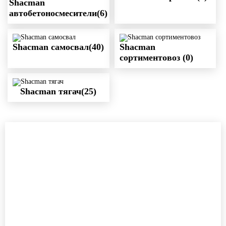
Shacman
автобетоносмесители(6)
Shacman самосвал(40)
Shacman
сортиментовоз (0)
Shacman тягач(25)