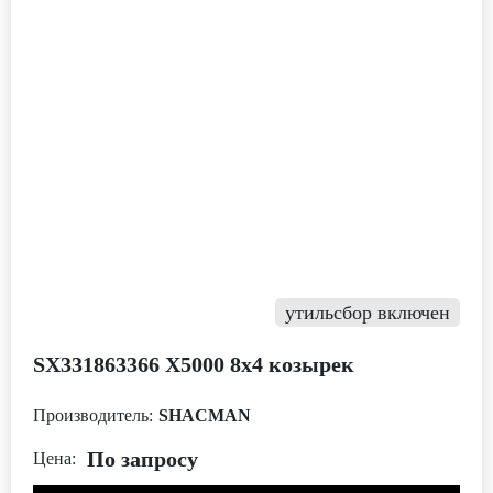
утильсбор включен
SX331863366 Х5000 8х4 козырек
Производитель:
SHACMAN
По запросу
Цена: