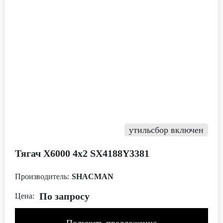
утильсбор включен
Тягач Х6000 4x2 SX4188Y3381
Производитель:
SHACMAN
По запросу
Цена:
Получить предложение