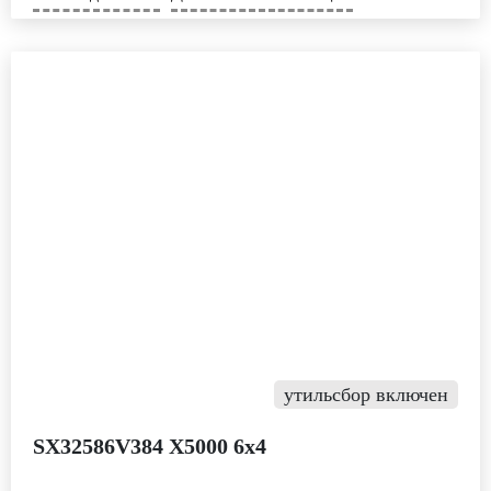
утильсбор включен
SX32586V384 Х5000 6х4