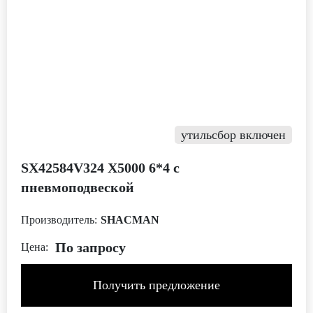
утильсбор включен
SX42584V324 X5000 6*4 с
пневмоподвеской
Производитель:
SHACMAN
По запросу
Цена:
Получить предложение