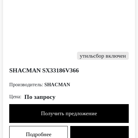
утильсбор включен
SHACMAN SX33186V366
Производитель:
SHACMAN
По запросу
Цена:
Получить предложение
Подробнее