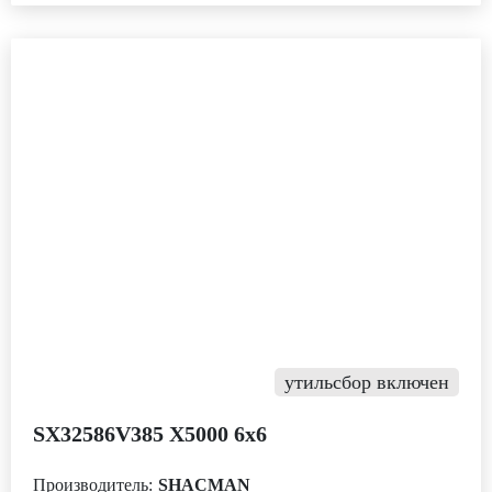
утильсбор включен
SX32586V385 Х5000 6х6
Производитель:
SHACMAN