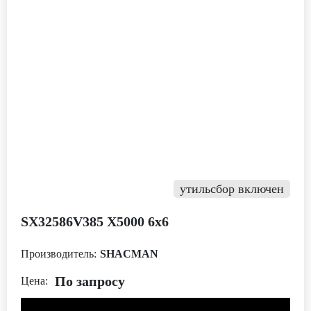
утильсбор включен
SX32586V385 Х5000 6х6
Производитель:
SHACMAN
По запросу
Цена: