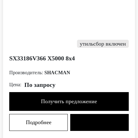
утильсбор включен
SX33186V366 X5000 8х4
Производитель:
SHACMAN
По запросу
Цена:
Получить предложение
Подробнее