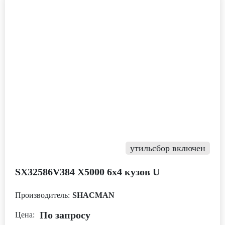
утильсбор включен
SX32586V384 Х5000 6х4 кузов U
Производитель:
SHACMAN
По запросу
Цена: