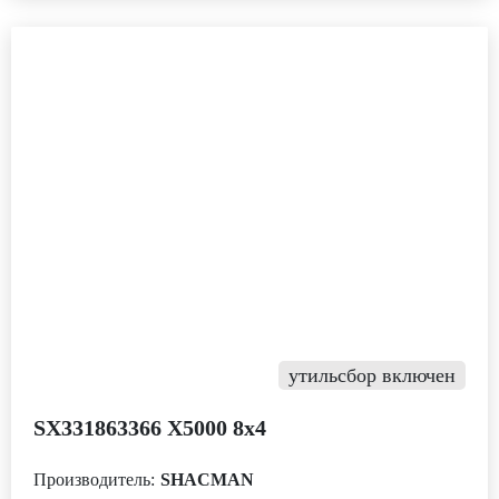
утильсбор включен
SX331863366 Х5000 8х4
Производитель:
SHACMAN