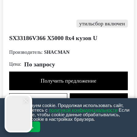
утильсбор включен
SX33186V366 Х5000 8х4 кузов U
Производитель:
SHACMAN
По запросу
Цена:
Получить предложение
Подробнее
Мы используем cookie. Продолжая использовать сайт,
вы соглашаетесь с
политикой конфиденциальности
Если
вы не хотите, чтобы сookie данные обрабатывались,
Нашли дешевле?
Дополнительные опции
отключите cookie в настройках браузера.
Консультация в Telegram
Принять
Смотреть онлайн трансляцию с площадок