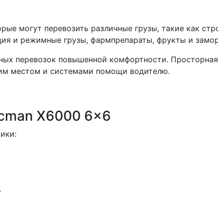
орые могут перевозить различные грузы, такие как ст
ция и режимные грузы, фармпрепараты, фрукты и зам
ьных перевозок повышенной комфортности. Просторная 
им местом и системами помощи водителю.
acman X6000 6x6
ики:
г