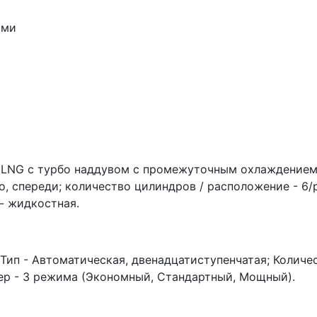
ыми
 LNG с турбо наддувом с промежуточным охлаждением 
о, спереди; количество цилиндров / расположение - 6/
- жидкостная.
Тип - Автоматическая, двенадцатиступенчатая; Количес
дер - 3 режима (Экономный, Стандартный, Мощный).