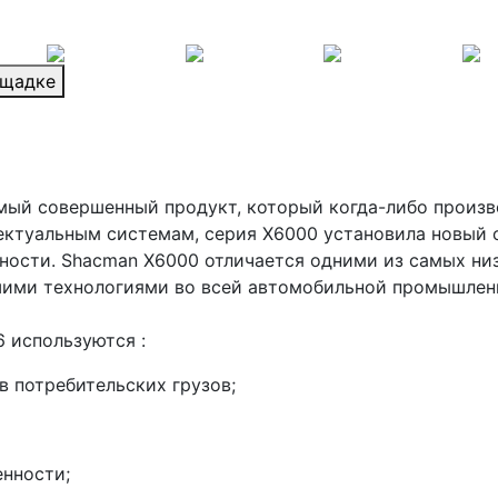
ощадке
амый совершенный продукт, который когда-либо произ
ектуальным системам, серия X6000 установила новый 
ости. Shacman X6000 отличается одними из самых низ
шими технологиями во всей автомобильной промышлен
 используются :
в потребительских грузов;
нности;