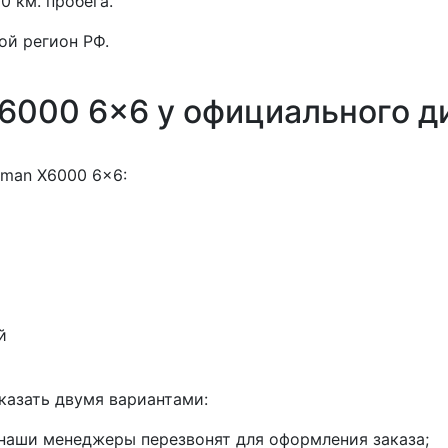
00 км. пробега.
ой регион РФ.
6000 6x6 у официального д
cman X6000 6x6:
й
казать двумя вариантами:
, наши менеджеры перезвонят для оформления заказа;