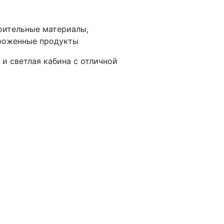
роительные материалы,
ороженные продукты
и светлая кабина с отличной