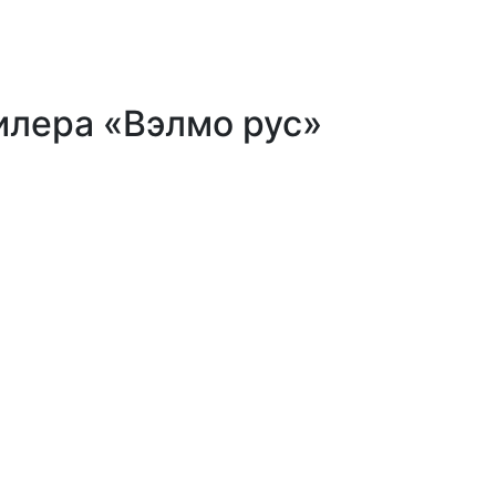
илера «Вэлмо рус»