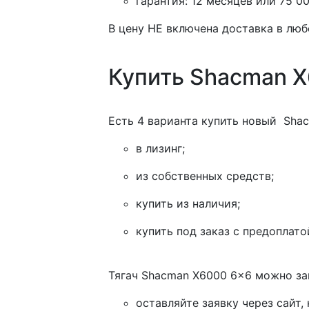
гарантия: 12 месяцев или 75 0
В цену НЕ включена доставка в люб
Купить Shacman X
Есть 4 варианта купить новый Sha
в лизинг;
из собственных средств;
купить из наличия;
купить под заказ с предоплато
Тягач Shacman X6000 6x6 можно за
оставляйте заявку через сайт