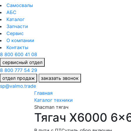
Самосвалы
АБС
Каталог
Запчасти
Сервис
О компании
Контакты
8 800 600 41 08
сервисный отдел
8 800 777 54 29
отдел продаж
заказать звонок
sp@valmo.trade
Главная
Каталог техники
Shacman тягач
Тягач X6000 6x
В пути
c ПТС
утиль сбор включен