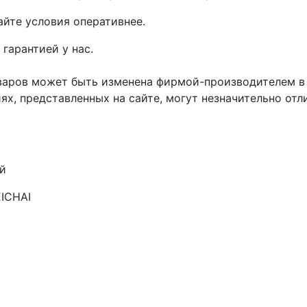
айте условия оперативнее.
гарантией у нас.
варов может быть изменена фирмой-производителем в 
х, представленных на сайте, могут незначительно отли
ый
ICHAI