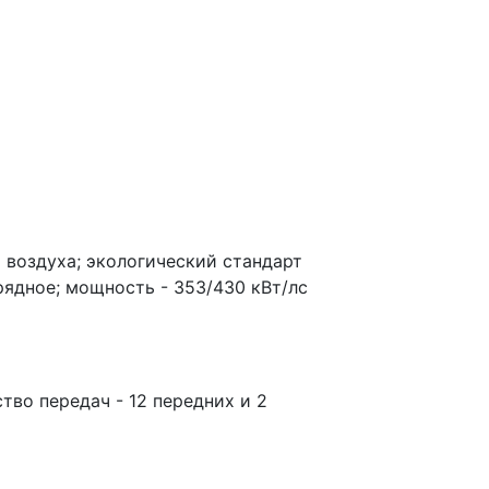
воздуха; экологический стандарт
рядное; мощность - 353/430 кВт/лс
тво передач - 12 передних и 2