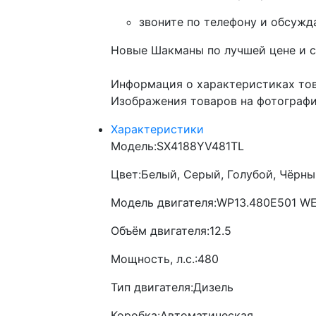
звоните по телефону и обсужд
Новые Шакманы по лучшей цене и с 
Информация о характеристиках то
Изображения товаров на фотография
Характеристики
Модель:
SX4188YV481TL
Цвет:
Белый, Серый, Голубой, Чёрн
Модель двигателя:
WP13.480E501 WE
Объём двигателя:
12.5
Мощность, л.с.:
480
Тип двигателя:
Дизель
Коробка:
Автоматическая