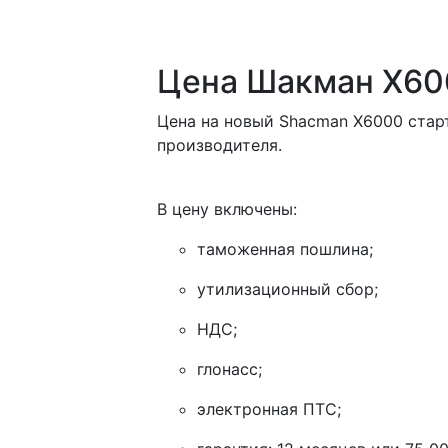
Цена Шакман X60
Цена на новый Shacman X6000 старт
производителя.
В цену включены:
таможенная пошлина;
утилизационный сбор;
НДС;
глонасс;
электронная ПТС;