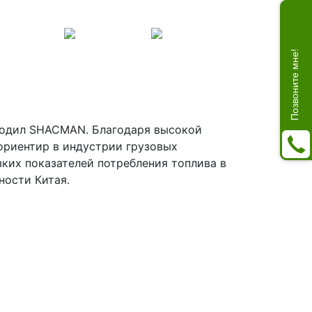
Позвоните мне!
водил SHACMAN. Благодаря высокой
ориентир в индустрии грузовых
ких показателей потребления топлива в
ности Китая.