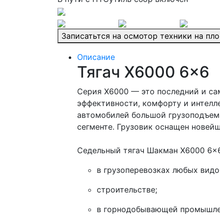
Записатьтся на осмотор техники на пл
Описание
Тягач X6000 6x6
Серия X6000 — это последний и с
эффективности, комфорту и интелл
автомобилей большой грузоподъемн
сегменте. Грузовик оснащен новей
Седельный тягач Шакман X6000 6x6
в грузоперевозках любых видо
строительстве;
в горнодобывающей промышле