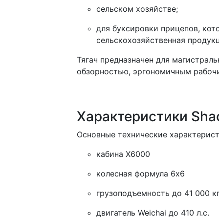
сельском хозяйстве;
для буксировки прицепов, кот
сельскохозяйственная продук
Тягач предназначен для магистрал
обзорностью, эргономичным рабоч
Характеристики Sh
Основные технические характерист
кабина X6000
колесная формула 6x6
грузоподъемность до 41 000 к
двигатель Weichai до 410 л.с.