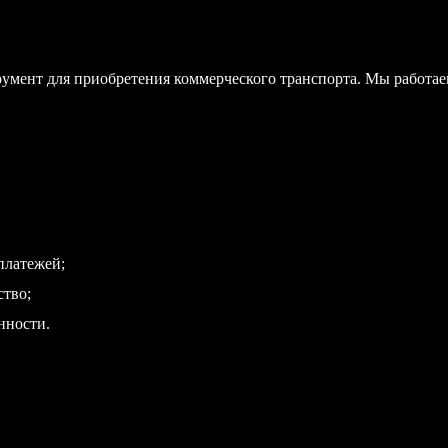
мент для приобретения коммерческого транспорта. Мы работа
платежей;
ство;
нности.