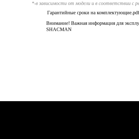
*-в зависимости от модели и в соответствии с р
Гарантийные сроки на комплектующие.pd
Внимание! Важная информация для эксплу
SHACMAN