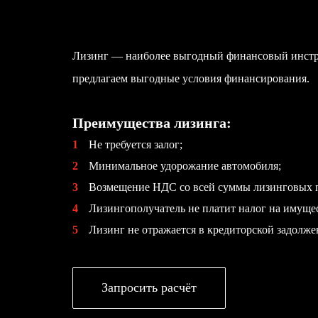
Лизинг — наиболее выгодный финансовый инстру
предлагаем выгодные условия финансирования.
Преимущества лизинга:
1
Не требуется залог;
2
Минимальное удорожание автомобиля;
3
Возмещение НДС со всей суммы лизинговых 
4
Лизингополучатель не платит налог на имуще
5
Лизинг не отражается в кредиторской задолже
Запросить расчёт