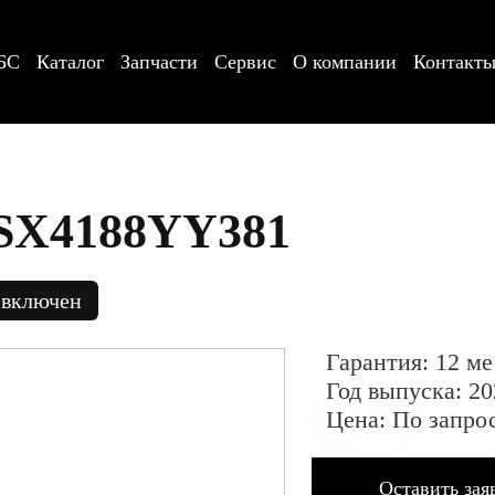
БС
Каталог
Запчасти
Сервис
О компании
Контакт
 SX4188YY381
 включен
Гарантия: 12 ме
Год выпуска: 20
Цена: По запро
Оставить зая