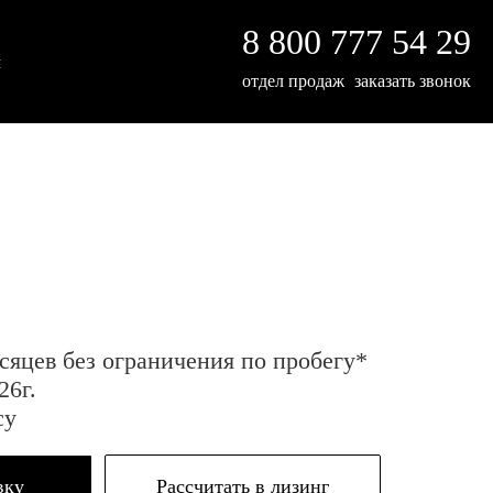
8 800 777 54 29
ы
отдел продаж
заказать звонок
сяцев без ограничения по пробегу*
26г.
су
вку
Рассчитать в лизинг