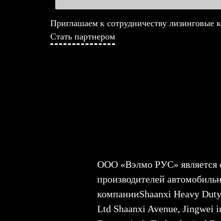
Приглашаем к сотрудничеству лизинговые 
Стать партнером
ООО «Вэлмо РУС» является
производителей автомобил
компанииShaanxi Heavy Du
Ltd Shaanxi Avenue, Jingwei in