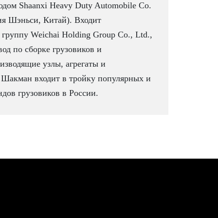
дом Shaanxi Heavy Duty Automobile Co.
ия Шэньси, Китай). Входит
группу Weichai Holding Group Co., Ltd.,
вод по сборке грузовиков и
изводящие узлы, агрегаты и
 Шакман входит в тройку популярных и
дов грузовиков в России.