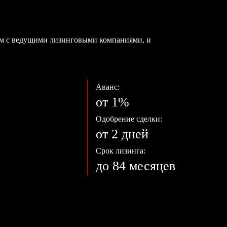
ем с ведущими лизинговыми компаниями, и
Аванс:
от 1%
Одобрение сделки:
от 2 дней
Срок лизинга:
до 84 месяцев