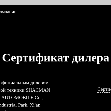
компании.
Сертификат дилера
 официальным дилером
Серти
ьной техники SHACMAN
ty AUTOMOBILE Co.,
dustrial Park, Xi'an