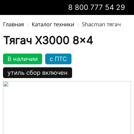
8 800 777 54 29
Главная
Каталог техники
Shacman тягач
Тягач X3000 8x4
В наличии
c ПТС
утиль сбор включен