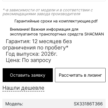
*-в зависимости от модели и в соответствии с
рекомендациями завода производителя
Гарантийные сроки на комплектующие.pdf
Внимание! Важная информация для
эксплуатантов транспортных средств SHACMAN
Гарантия: 12 месяцев без
ограничения по пробегу*
Год выпуска: 2026г.
Цена: По запросу
Оставить заявку
Рассчитать в лизинг
Нашли дешевле
Модель:
SX33186T366