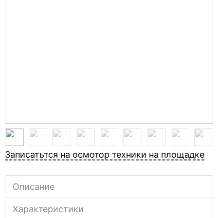
Записатьтся на осмотор техники на площадке
Описание
Характеристики