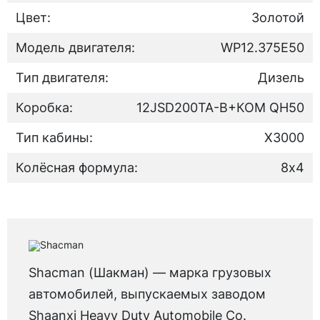
Цвет:
Золотой
Модель двигателя:
WP12.375E50
Тип двигателя:
Дизель
Коробка:
12JSD200TA-B+КОМ QH50
Тип кабины:
X3000
Колёсная формула:
8х4
Shacman (Шакман) — марка грузовых
автомобилей, выпускаемых заводом
Shaanxi Heavy Duty Automobile Co.