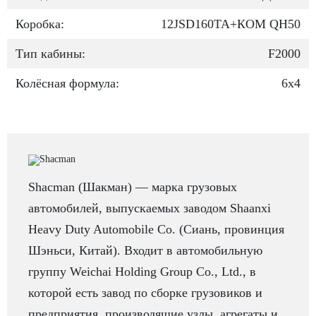
Коробка:
12JSD160TA+КОМ QH50
Тип кабины:
F2000
Колёсная формула:
6х4
Shacman (Шакман) — марка грузовых
автомобилей, выпускаемых заводом Shaanxi
Heavy Duty Automobile Co. (Сиань, провинция
Шэньси, Китай). Входит в автомобильную
группу Weichai Holding Group Co., Ltd., в
которой есть завод по сборке грузовиков и
предприятия, производящие узлы, агрегаты и