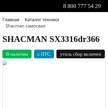
8 800 777 54 29
Главная
Каталог техники
Shacman самосвал
SHACMAN SX3316dr366
В наличии
c ПТС
утиль сбор включен