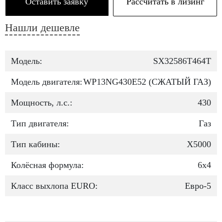
Оставить заявку
Рассчитать в лизинг
Нашли дешевле
Модель:
SX32586T464T
Модель двигателя:
WP13NG430E52 (СЖАТЫЙ ГАЗ)
Мощность, л.с.:
430
Тип двигателя:
Газ
Тип кабины:
X5000
Колёсная формула:
6х4
Класс выхлопа EURO:
Евро-5