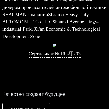
дилером производителей автомобильной техники
SHACMAN компанииShaanxi Heavy Duty
AUTOMOBILE Co., Ltd Shaanxi Avenue, Jingwei
industrial Park, Xi'an Economic & Technological
Development Zone
Сертификат № RU-甲-03
Качество создает будущее