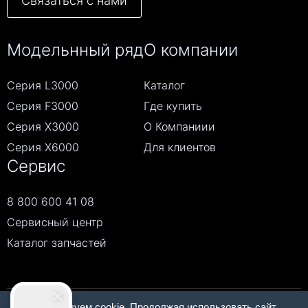
Связаться с нами
Модельнный ряд
О компании
Серия L3000
Каталог
Серия F3000
Где купить
Серия Х3000
О Компаниии
Серия Х6000
Для клиентов
Сервис
8 800 600 41 08
Сервисный центр
Каталог запчастей
Мы используем cookie. Продолжая использовать сайт,