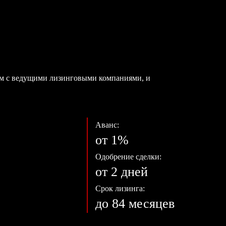
ем с ведущими лизинговыми компаниями, и
Аванс:
от 1%
Одобрение сделки:
от 2 дней
Срок лизинга:
до 84 месяцев