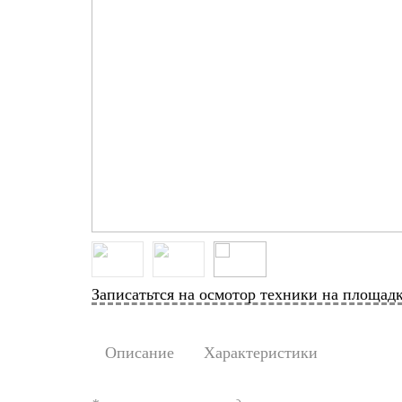
Записатьтся на осмотор техники на площад
Описание
Характеристики