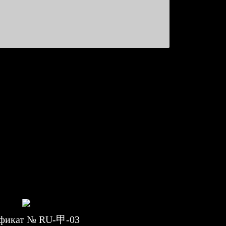
фикат № RU-甲-03