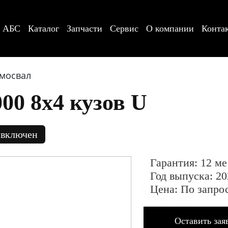
АБС
Каталог
Запчасти
Сервис
О компании
Конта
мосвал
00 8х4 кузов U
 включен
Гарантия: 12 ме
Год выпуска: 20
Цена: По запро
Оставить зая