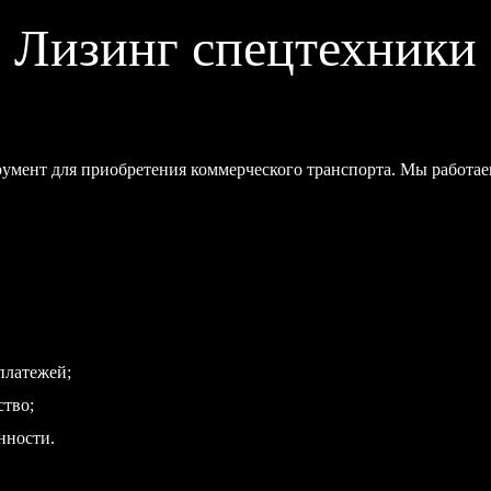
Лизинг спецтехники
мент для приобретения коммерческого транспорта. Мы работа
платежей;
ство;
нности.