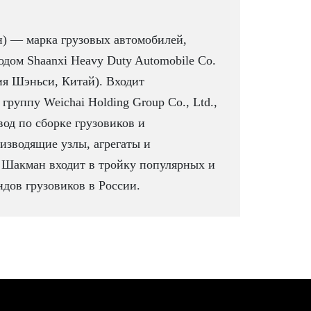
) — марка грузовых автомобилей,
дом Shaanxi Heavy Duty Automobile Co.
ия Шэньси, Китай). Входит
группу Weichai Holding Group Co., Ltd.,
вод по сборке грузовиков и
изводящие узлы, агрегаты и
 Шакман входит в тройку популярных и
дов грузовиков в России.