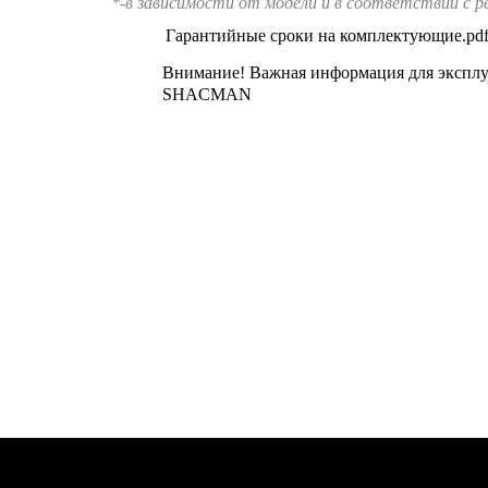
*-в зависимости от модели и в соответствии с р
Гарантийные сроки на комплектующие.pd
Внимание! Важная информация для эксплу
SHACMAN