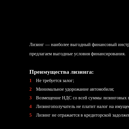
Лизинг — наиболее выгодный финансовый инстру
предлагаем выгодные условия финансирования.
Преимущества лизинга:
1
Не требуется залог;
2
Минимальное удорожание автомобиля;
3
Возмещение НДС со всей суммы лизинговых 
4
Лизингополучатель не платит налог на имуще
5
Лизинг не отражается в кредиторской задолже