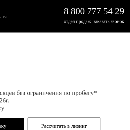
8 800 777 54 29
кты
отдел продаж
заказать звонок
сяцев без ограничения по пробегу*
26г.
су
вку
Рассчитать в лизинг