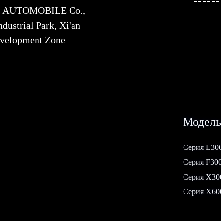
ty AUTOMOBILE Co.,
dustrial Park, Xi'an
evelopment Zone
Модель
Серия L30
Серия F30
Серия Х30
Серия Х60