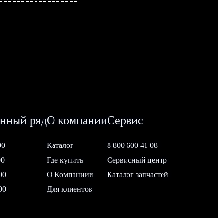
нный ряд
О компании
Сервис
00
Каталог
8 800 600 41 08
00
Где купить
Сервисный центр
00
О Компаниии
Каталог запчастей
00
Для клиентов