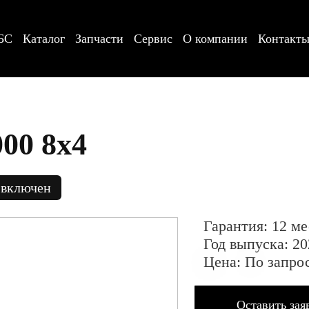
БС
Каталог
Запчасти
Сервис
О компании
Контакт
00 8х4
 включен
Гарантия: 12 ме
Год выпуска: 20
Цена: По запро
Оставить зая