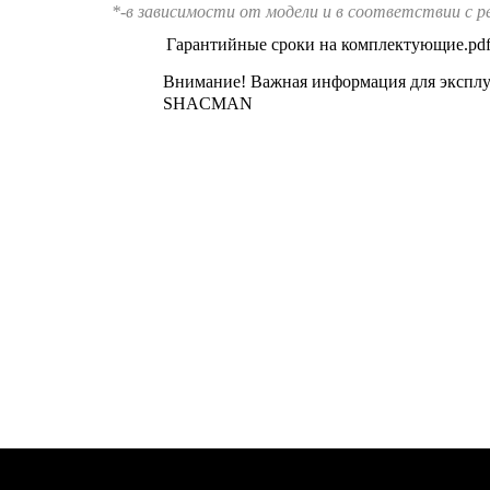
*-в зависимости от модели и в соответствии с р
Гарантийные сроки на комплектующие.pd
Внимание! Важная информация для эксплу
SHACMAN