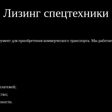
Лизинг спецтехники
мент для приобретения коммерческого транспорта. Мы работа
платежей;
ство;
нности.