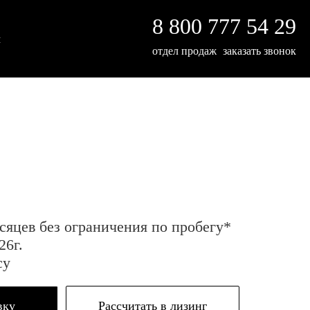
8 800 777 54 29
ы
отдел продаж
заказать звонок
сяцев без ограничения по пробегу*
26г.
су
вку
Рассчитать в лизинг