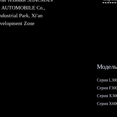
ty AUTOMOBILE Co.,
dustrial Park, Xi'an
evelopment Zone
Модель
Серия L30
Серия F30
Серия Х30
Серия Х60