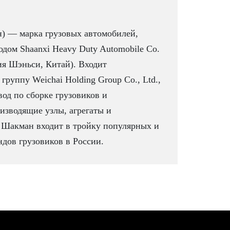
) — марка грузовых автомобилей,
дом Shaanxi Heavy Duty Automobile Co.
ия Шэньси, Китай). Входит
группу Weichai Holding Group Co., Ltd.,
вод по сборке грузовиков и
изводящие узлы, агрегаты и
 Шакман входит в тройку популярных и
дов грузовиков в России.