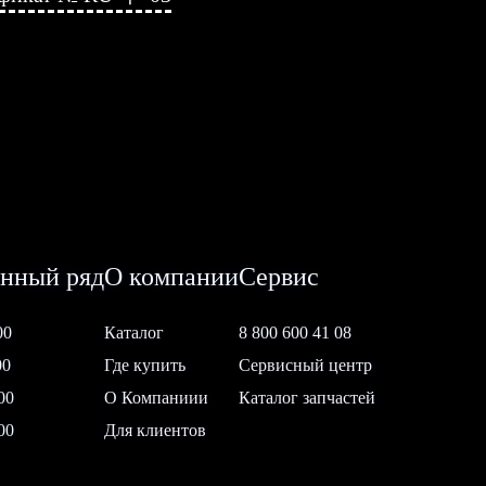
нный ряд
О компании
Сервис
00
Каталог
8 800 600 41 08
00
Где купить
Сервисный центр
00
О Компаниии
Каталог запчастей
00
Для клиентов