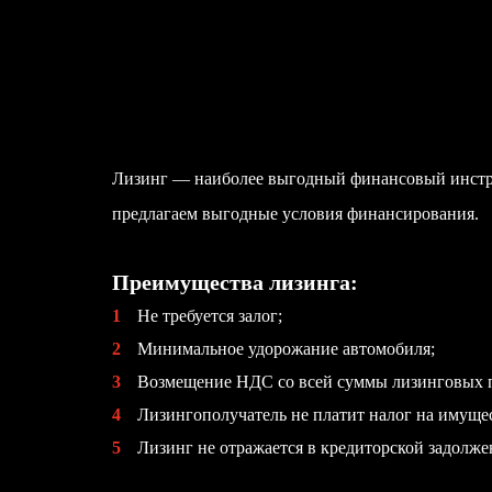
Лизинг — наиболее выгодный финансовый инстру
предлагаем выгодные условия финансирования.
Преимущества лизинга:
1
Не требуется залог;
2
Минимальное удорожание автомобиля;
3
Возмещение НДС со всей суммы лизинговых 
4
Лизингополучатель не платит налог на имуще
5
Лизинг не отражается в кредиторской задолже