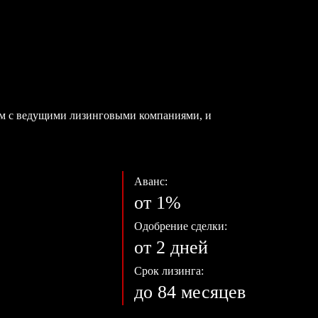
ем с ведущими лизинговыми компаниями, и
Аванс:
от 1%
Одобрение сделки:
от 2 дней
Срок лизинга:
до 84 месяцев