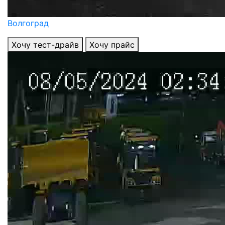
Волгоград
Хочу тест-драйв
Хочу прайс