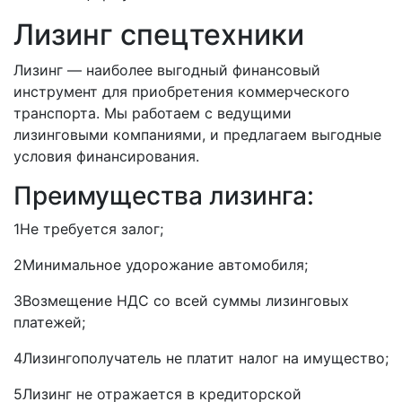
Лизинг спецтехники
Лизинг — наиболее выгодный финансовый
инструмент для приобретения коммерческого
транспорта. Мы работаем с ведущими
лизинговыми компаниями, и предлагаем выгодные
условия финансирования.
Преимущества лизинга:
1
Не требуется залог;
2
Минимальное удорожание автомобиля;
3
Возмещение НДС со всей суммы лизинговых
платежей;
4
Лизингополучатель не платит налог на имущество;
5
Лизинг не отражается в кредиторской