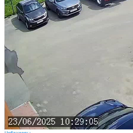
Чебоксары