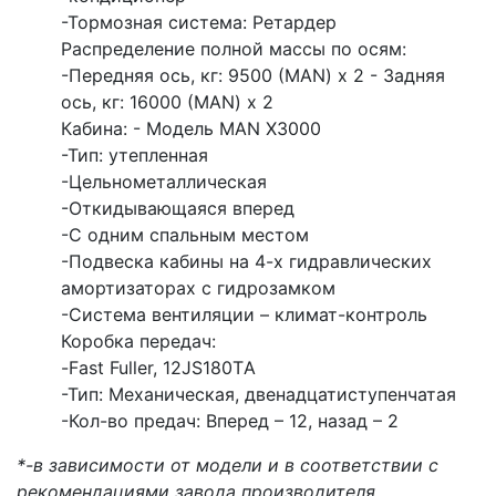
-Тормозная система: Ретардер
Распределение полной массы по осям:
-Передняя ось, кг: 9500 (MAN) x 2 - Задняя
ось, кг: 16000 (MAN) х 2
Кабина: - Модель MAN Х3000
-Тип: утепленная
-Цельнометаллическая
-Откидывающаяся вперед
-С одним спальным местом
-Подвеска кабины на 4-х гидравлических
амортизаторах с гидрозамком
-Система вентиляции – климат-контроль
Коробка передач:
-Fast Fuller, 12JS180TА
-Тип: Механическая, двенадцатиступенчатая
-Кол-во предач: Вперед – 12, назад – 2
*-в зависимости от модели и в соответствии с
рекомендациями завода производителя