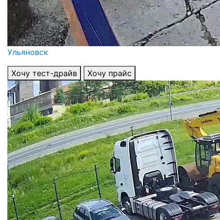
Ульяновск
Хочу тест-драйв
Хочу прайс