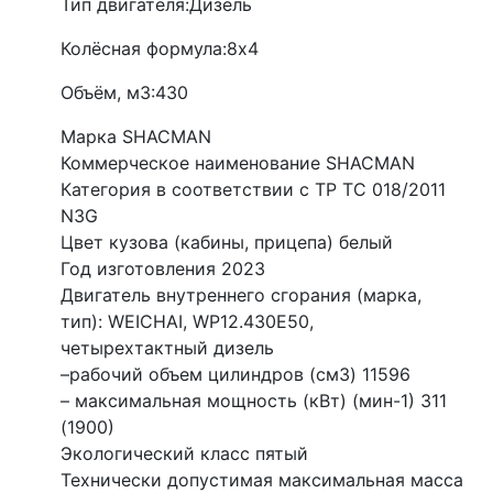
Тип двигателя:
Дизель
Колёсная формула:
8x4
Объём, м3:
430
Марка SHACMAN
Коммерческое наименование SHACMAN
Категория в соответствии с ТР ТС 018/2011
N3G
Цвет кузова (кабины, прицепа) белый
Год изготовления 2023
Двигатель внутреннего сгорания (марка,
тип): WEICHAI, WP12.430E50,
четырехтактный дизель
–рабочий объем цилиндров (см3) 11596
– максимальная мощность (кВт) (мин-1) 311
(1900)
Экологический класс пятый
Технически допустимая максимальная масса