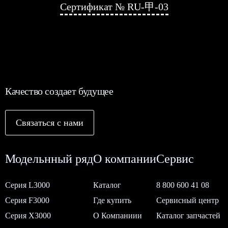
Сертификат № RU-甲-03
Качество создает будущее
Связаться с нами
Модельнный ряд
О компании
Сервис
Серия L3000
Каталог
8 800 600 41 08
Серия F3000
Где купить
Сервисный центр
Серия Х3000
О Компаниии
Каталог запчастей